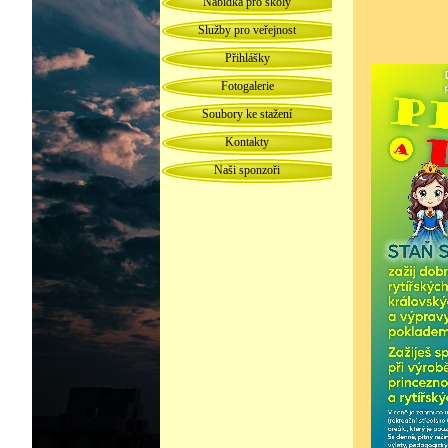
Nabídka pro školy
Služby pro veřejnost
Přihlášky
Fotogalerie
Soubory ke stažení
Kontakty
Naši sponzoři