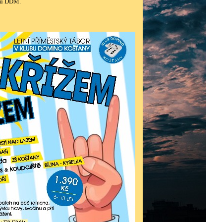
ému DDM.