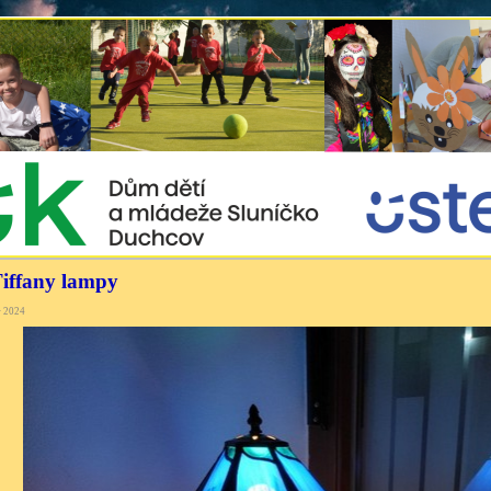
iffany lampy
> 2024