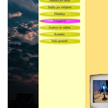
Nabídka pro školy
Služby pro veřejnost
Přihlášky
Fotogalerie
Soubory ke stažení
Kontakty
Naši sponzoři