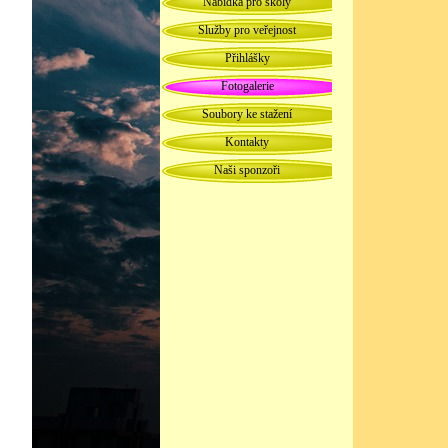
Nabídka pro školy
Služby pro veřejnost
Přihlášky
Fotogalerie
Soubory ke stažení
Kontakty
Naši sponzoři