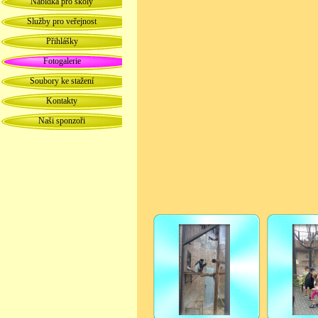
Nabídka pro školy
Služby pro veřejnost
Přihlášky
Fotogalerie
Soubory ke stažení
Kontakty
Naši sponzoři