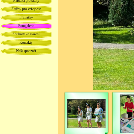
Nabídka pro školy
Služby pro veřejnost
Přihlášky
Fotogalerie
Soubory ke stažení
Kontakty
Naši sponzoři