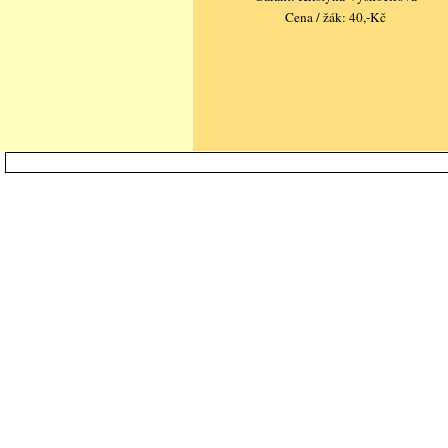
Cena / žák: 40,-Kč