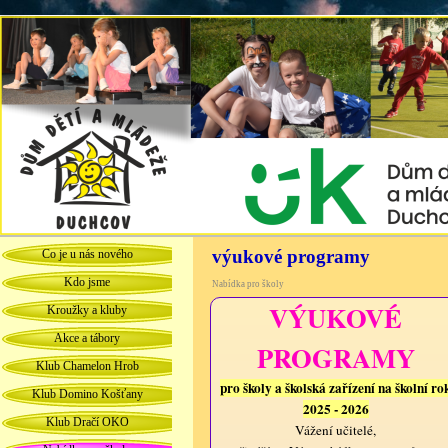
výukové programy
Co je u nás nového
Kdo jsme
Nabídka pro školy
VÝUKOVÉ
Kroužky a kluby
Akce a tábory
PROGRAMY
Klub Chamelon Hrob
pro školy a školská zařízení na školní ro
Klub Domino Košťany
2025 - 2026
Klub Dračí OKO
Vážení učitelé,