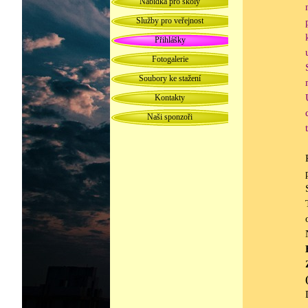
Nabídka pro školy
Služby pro veřejnost
Přihlášky
Fotogalerie
Soubory ke stažení
Kontakty
Naši sponzoři